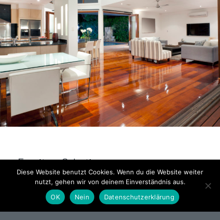
Furniture Selection
Diese Website benutzt Cookies. Wenn du die Website weiter
nutzt, gehen wir von deinem Einverständnis aus.
Lorem ipsum dolor sit amet, consectetuer adipiscing
OK
Nein
Datenschutzerklärung
elit. Aenean commodo ligula eget dolor. Aenean
massa. Cum sociis natoque penatibus et magnis dis