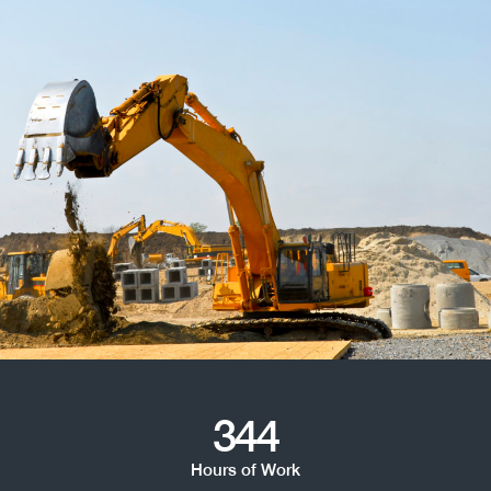
344
Hours of Work