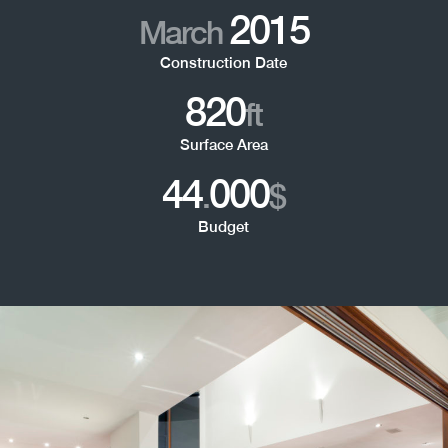
2015
March
Construction Date
820
ft
Surface Area
44
000
.
$
Budget